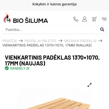
Kokybės ir kainos garantija
PRADŽIA
PADĖKLAI-PALETĖS
MEDINIAI PADĖKLAI
VIENKARTINIS PADĖKLAS 1370×1070, 17MM (NAUJAS)
VIENKARTINIS PADĖKLAS 1370×1070,
17MM (NAUJAS)
SANDĖLYJE