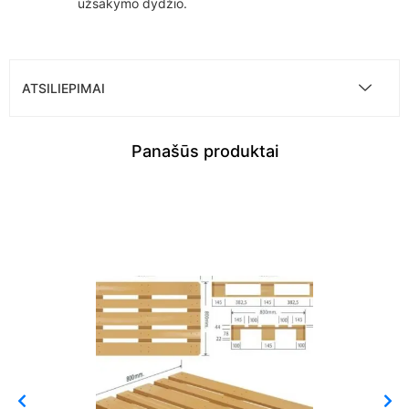
užsakymo dydžio.
ATSILIEPIMAI
Panašūs produktai