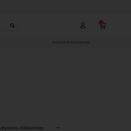
0
Greitas Pristatymas