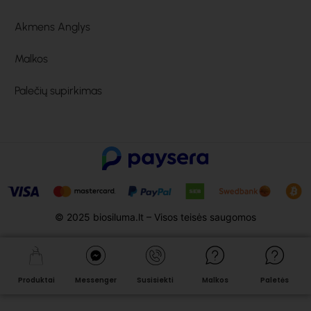
Akmens Anglys
Malkos
Palečių supirkimas
© 2025 biosiluma.lt – Visos teisės saugomos
Produktai
Messenger
Susisiekti
Malkos
Paletės