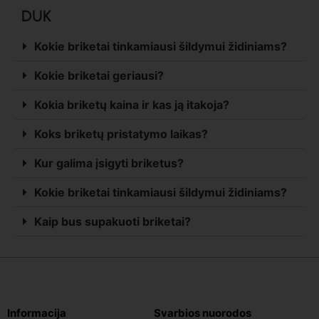
DUK
Kokie briketai tinkamiausi šildymui židiniams?
Kokie briketai geriausi?
Kokia briketų kaina ir kas ją itakoja?
Koks briketų pristatymo laikas?
Kur galima įsigyti briketus?
Kokie briketai tinkamiausi šildymui židiniams?
Kaip bus supakuoti briketai?
Informacija
Svarbios nuorodos