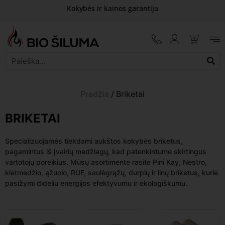
Kokybės ir kainos garantija
Pradžia
/ Briketai
BRIKETAI
Specializuojamės tiekdami aukštos kokybės briketus,
pagamintus iš įvairių medžiagų, kad patenkintume skirtingus
vartotojų poreikius. Mūsų asortimente rasite Pini Kay, Nestro,
kietmedžio, ąžuolo, RUF, saulėgrąžų, durpių ir linų briketus, kurie
pasižymi dideliu energijos efektyvumu ir ekologiškumu.