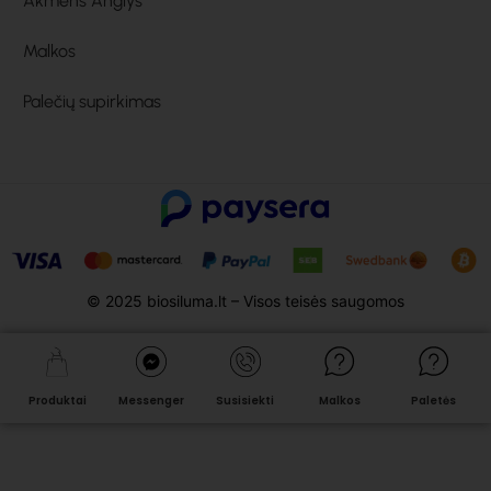
Akmens Anglys
Malkos
Palečių supirkimas
© 2025 biosiluma.lt – Visos teisės saugomos
Produktai
Messenger
Susisiekti
Malkos
Paletės