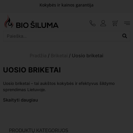
Kokybės ir kainos garantija
Pradžia
/
Briketai
/ Uosio briketai
UOSIO BRIKETAI
Uosio briketai – tai aukštos kokybės ir efektyvus šildymo
sprendimas Lietuvoje.
Skaityti daugiau
PRODUKTŲ KATEGORIJOS