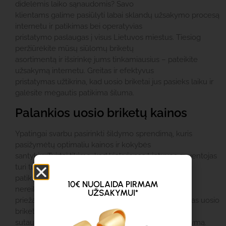
didelėmis laiko sąnaudomis? Savo
klientams galime pasiūlyti labai sklandų užsakymo procesą
internetu ir patikimas bei operatyvias
pristatymo paslaugas į visus Lietuvos miestus. Tiesiog
peržiūrėkite mūsų siūlomų briketų
asortimentą ir išsirinkę jums tinkamiausius – pateikite
užsakymą internetu. Greitas ir efektyvus
pristatymas užtikrina, kad uosio briketai jus pasieks laiku ir
galėsite mėgautis patikima šiluma.
Palankios uosio briketų kainos
Ypatingai svarbu pasirinkti šildymo sprendimą, kuris
pasižymėtų optimaliu kainos ir kokybės
santykiu. Tvirtai tikime, kad kiekvienas Lietuvos gyventojas
turi turėti galimybę naudotis
patikimais ir efektyviais šildymo sprendimais, kurie
10€ NUOLAIDA PIRMAM
nereikalautų didelių išlaidų. Dėl šios
UŽSAKYMUI*
priežasties kiekvienam iš jūsų siūlome labai palankias uosio
briketų kainas, kurios padės
sutaupyti, kartu užtikrinant ekonomišką ir tvarų šildymą.