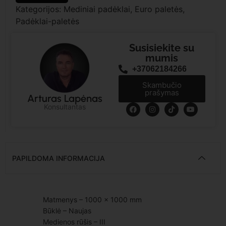
Kategorijos:
Mediniai padėklai
,
Euro paletės
,
Padėklai-paletės
Susisiekite su
mumis
+37062184266
Skambučio
prašymas
Arturas Lapėnas
Konsultantas
PAPILDOMA INFORMACIJA
Matmenys – 1000 × 1000 mm
Būklė – Naujas
Medienos rūšis – III