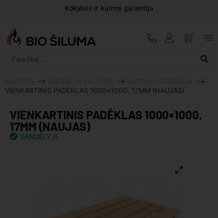
Kokybės ir kainos garantija
PRADŽIA
PADĖKLAI-PALETĖS
MEDINIAI PADĖKLAI
VIENKARTINIS PADĖKLAS 1000×1000, 17MM (NAUJAS)
VIENKARTINIS PADĖKLAS 1000×1000,
17MM (NAUJAS)
SANDĖLYJE