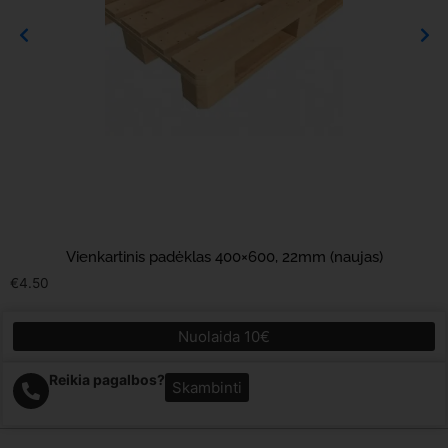
Vienkartinis padėklas 400×600, 22mm (naujas)
€
4.50
Nuolaida 10€
Reikia pagalbos?
Skambinti