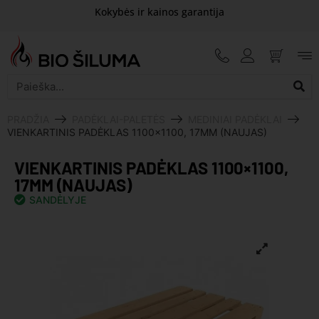
Kokybės ir kainos garantija
PRADŽIA
PADĖKLAI-PALETĖS
MEDINIAI PADĖKLAI
VIENKARTINIS PADĖKLAS 1100×1100, 17MM (NAUJAS)
VIENKARTINIS PADĖKLAS 1100×1100,
17MM (NAUJAS)
SANDĖLYJE