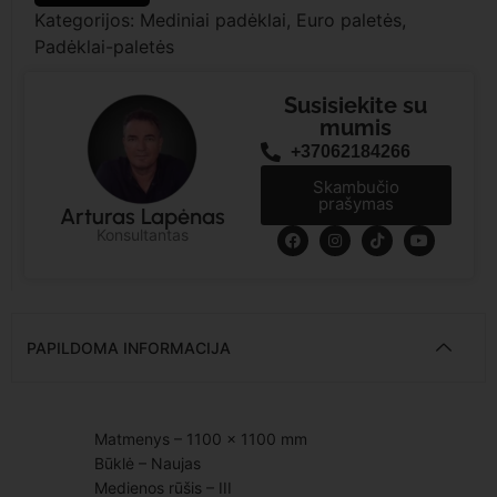
Kategorijos:
Mediniai padėklai
,
Euro paletės
,
Padėklai-paletės
Susisiekite su
mumis
+37062184266
Skambučio
prašymas
Arturas Lapėnas
Konsultantas
PAPILDOMA INFORMACIJA
Matmenys – 1100 × 1100 mm
Būklė – Naujas
Medienos rūšis – III