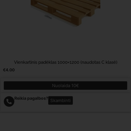
Vienkartinis padėklas 1000×1200 (naudotas C klasė)
€
4.00
Nuolaida 10€
Reikia pagalbos?
Skambinti