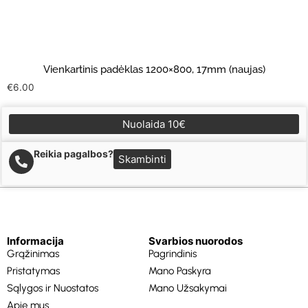
Vienkartinis padėklas 1200×800, 17mm (naujas)
€
6.00
Nuolaida 10€
Reikia pagalbos?
Skambinti
Informacija
Svarbios nuorodos
Grąžinimas
Pagrindinis
Pristatymas
Mano Paskyra
Sąlygos ir Nuostatos
Mano Užsakymai
Apie mus