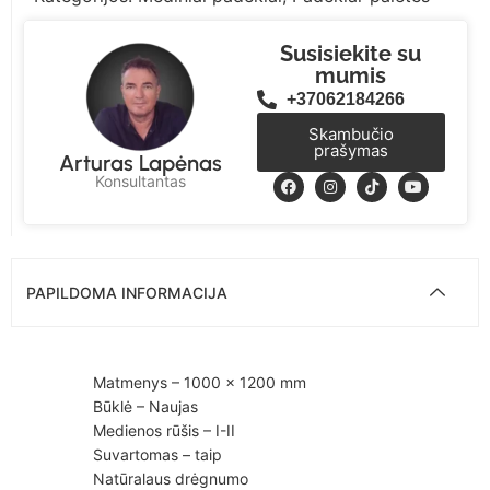
Susisiekite su
mumis
+37062184266
Skambučio
prašymas
Arturas Lapėnas
Konsultantas
PAPILDOMA INFORMACIJA
Matmenys – 1000 × 1200 mm
Būklė – Naujas
Medienos rūšis – I-II
Suvartomas – taip
Natūralaus drėgnumo