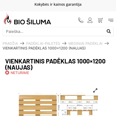
Kokybės ir kainos garantija
PRADŽIA
PADĖKLAI-PALETĖS
MEDINIAI PADĖKLAI
VIENKARTINIS PADĖKLAS 1000×1200 (NAUJAS)
VIENKARTINIS PADĖKLAS 1000×1200
(NAUJAS)
NETURIME