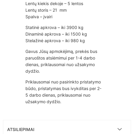
Lentų kiekis dekoje – 5 lentos
Lentų storis – 21 mm
Spalva – įvairi
Statinė apkrova – iki 3900 kg
Dinaminė apkrova – iki 1500 kg
Stelažinė apkrova – iki 980 kg
Gavus Jūsų apmokėjimą, prekės bus
paruoštos atsiėmimui per 1-4 darbo
dienas, priklausomai nuo užsakymo
dydžio.
Priklausomai nuo pasirinkto pristatymo
būdo, pristatymas bus ivykditas per 2-
5 darbo dienas, priklausomai nuo
užsakymo dydžio.
ATSILIEPIMAI