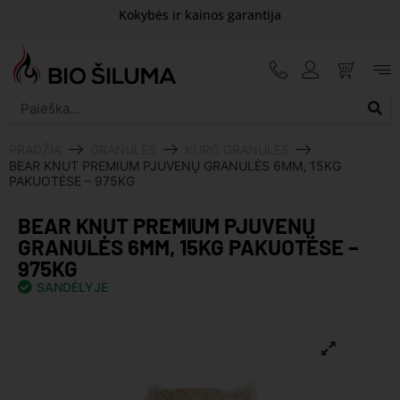
Kokybės ir kainos garantija
PRADŽIA
GRANULĖS
KURO GRANULĖS
BEAR KNUT PREMIUM PJUVENŲ GRANULĖS 6MM, 15KG
PAKUOTĖSE – 975KG
BEAR KNUT PREMIUM PJUVENŲ
GRANULĖS 6MM, 15KG PAKUOTĖSE –
975KG
SANDĖLYJE