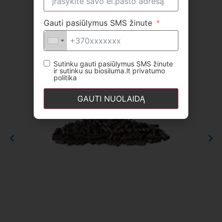
Gauti pasiūlymus SMS žinute
Sutinku gauti pasiūlymus SMS žinute
ir sutinku su biosiluma.lt privatumo
politika
GAUTI NUOLAIDĄ