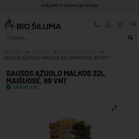
Kokybės ir kainos garantija
PRADŽIA
MALKOS
SAUSOS MALKOS
SAUSOS ĄŽUOLO MALKOS 22L MAIŠUOSE, 88 VNT
SAUSOS ĄŽUOLO MALKOS 22L
MAIŠUOSE, 88 VNT
SANDĖLYJE