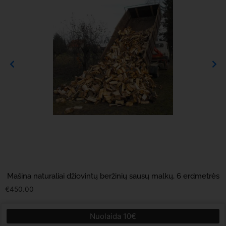
Mašina naturaliai džiovintų beržinių sausų malkų, 6 erdmetrės
€
450.00
Nuolaida 10€