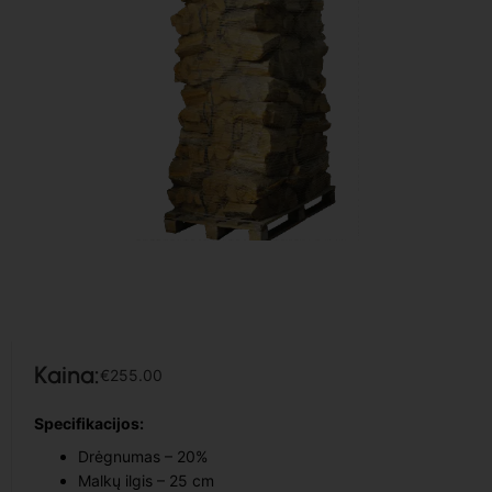
Kaina:
€
255.00
Specifikacijos:
Drėgnumas – 20%
Malkų ilgis – 25 cm