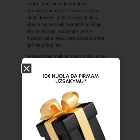
kvapu, kuris sukuria ypatingą
atmosferą namuose. Tačiau svarbu
žinoti, kad dėl didelio taninų kiekio
ąžuolo malkas reikia deginti aukštoje
temperatūroje, naudojant bent 4
malkas vienu metu, kad pasiektumėte
optimalų degimą.
Kodėl ąžuolo malkos tokios populiarios
Lietuvoje? Visų pirma, ąžuolas – tai itin
tvirta ir kieta mediena, kuri dega lėtai,
10€ NUOLAIDA PIRMAM
užtikrindama ilgalaikę šilumą ir
UŽSAKYMUI*
efektyvų jūsų krosnies ar židinio
veikimą. Be to, ąžuolo mediena
skleidžia malonų kvapą, todėl tai yra
mėgstamas pasirinkimas tiems, kurie
vertina jaukią šilumą ir natūralų
aromatą savo namuose.
Mūsų krosnyje džiovintos ąžuolo
malkos turi tik 20% drėgmės, todėl jas