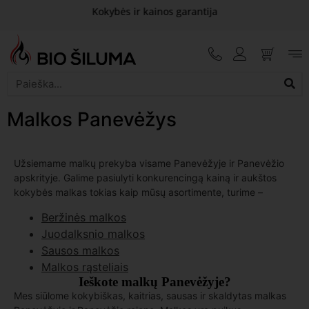
Kokybės ir kainos garantija
Malkos Panevėžys
Užsiemame malkų prekyba visame Panevėžyje ir Panevėžio
apskrityje. Galime pasiulyti konkurencingą kainą ir aukštos
kokybės malkas tokias kaip mūsų asortimente, turime –
Beržinės malkos
Juodalksnio malkos
Sausos malkos
Malkos rąsteliais
Ieškote malkų Panevėžyje?
Mes siūlome kokybiškas, kaitrias, sausas ir skaldytas malkas