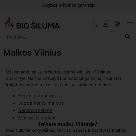
Kokybės ir kainos garantija
Malkos Vilnius
Užsiemame malkų prekyba visame Vilniuje ir Vilniaus
apskrityje. Galime pasiulyti konkurencingą kainą ir aukštos
kokybės malkas tokias kaip mūsų asortimente turime –
Beržinės malkos
Juodalksnio malkos
Sausos malkos
Malkos rąsteliais
Ieškote malkų Vilniuje?
Mes siūlome kokybiškas, kaitrias, sausas ir skaldytas malkas