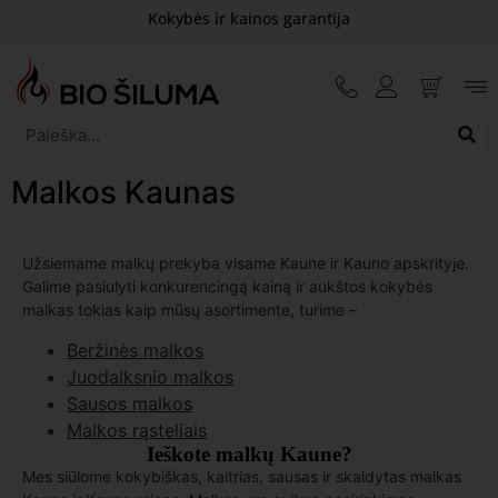
Kokybės ir kainos garantija
Malkos Kaunas
Užsiemame malkų prekyba visame Kaune ir Kauno apskrityje.
Galime pasiulyti konkurencingą kainą ir aukštos kokybės
malkas tokias kaip mūsų asortimente, turime –
Beržinės malkos
Juodalksnio malkos
Sausos malkos
Malkos rąsteliais
Ieškote malkų Kaune?
Mes siūlome kokybiškas, kaitrias, sausas ir skaldytas malkas